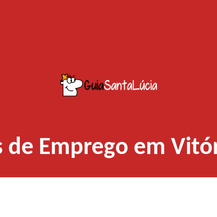
 de Emprego em Vitó
Baixe o app