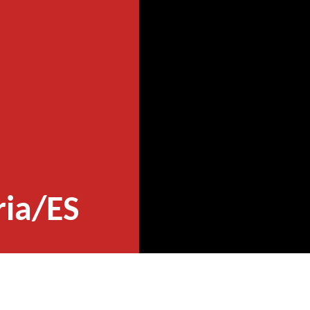
ria/ES