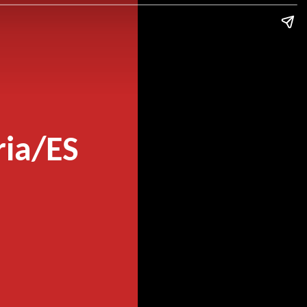
ria/ES