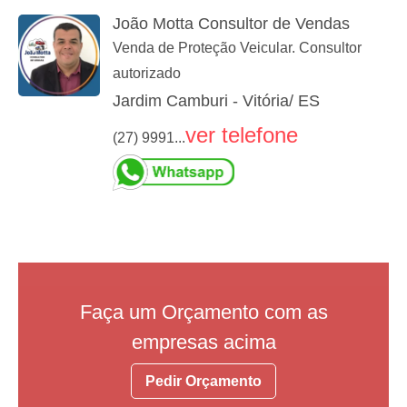
João Motta Consultor de Vendas
Venda de Proteção Veicular. Consultor
autorizado
Jardim Camburi - Vitória/ ES
ver telefone
(27) 9991...
Faça um Orçamento com as
empresas acima
Pedir Orçamento