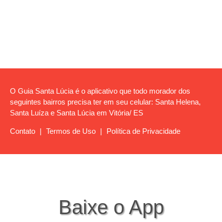
O Guia Santa Lúcia é o aplicativo que todo morador dos
seguintes bairros precisa ter em seu celular: Santa Helena,
Santa Luíza e Santa Lúcia em Vitória/ ES
Contato
|
Termos de Uso
|
Política de Privacidade
Baixe o App