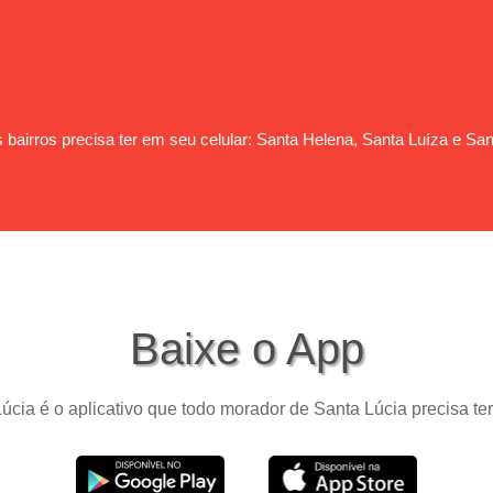
 bairros precisa ter em seu celular: Santa Helena, Santa Luíza e San
Baixe o App
úcia é o aplicativo que todo morador de Santa Lúcia precisa ter