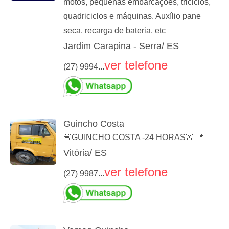
motos, pequenas embarcações, triciclos,
quadriciclos e máquinas. Auxílio pane
seca, recarga de bateria, etc
Jardim Carapina - Serra/ ES
ver telefone
(27) 9994...
Guincho Costa
🚨GUINCHO COSTA -24 HORAS🚨 📍
Vitória/ ES
ver telefone
(27) 9987...