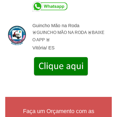
Guincho Mão na Roda
🚨GUINCHO MÃO NA RODA 🚨BAIXE
O APP 🚨
Vitória/ ES
Faça um Orçamento com as