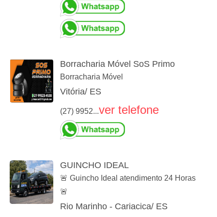
Borracharia Móvel SoS Primo
Borracharia Móvel
Vitória/ ES
ver telefone
(27) 9952...
GUINCHO IDEAL
🚨 Guincho Ideal atendimento 24 Horas
🚨
Rio Marinho - Cariacica/ ES