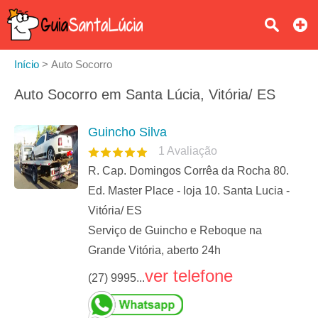
Início
>
Auto Socorro
Auto Socorro em Santa Lúcia, Vitória/ ES
Guincho Silva
1
Avaliação
R. Cap. Domingos Corrêa da Rocha 80.
Ed. Master Place - loja 10. Santa Lucia -
Vitória/ ES
Serviço de Guincho e Reboque na
Grande Vitória, aberto 24h
ver telefone
(27) 9995...