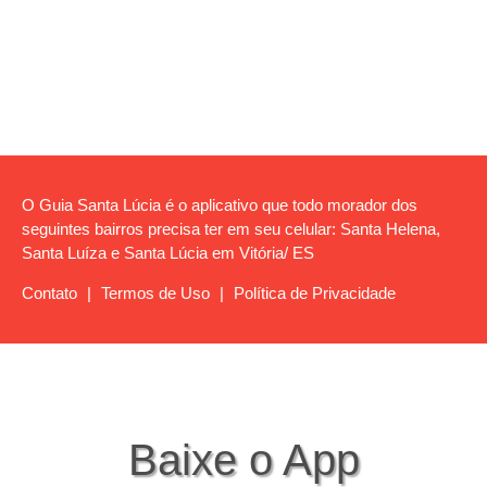
O Guia Santa Lúcia é o aplicativo que todo morador dos
seguintes bairros precisa ter em seu celular: Santa Helena,
Santa Luíza e Santa Lúcia em Vitória/ ES
Contato
|
Termos de Uso
|
Política de Privacidade
Baixe o App