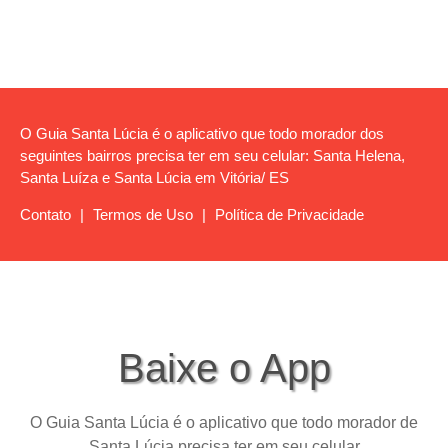
O Guia Santa Lúcia é o aplicativo que todo morador dos
seguintes bairros precisa ter em seu celular: Santa Helena,
Santa Luíza e Santa Lúcia em Vitória/ ES
Contato
|
Termos de Uso
|
Política de Privacidade
Baixe o App
O Guia Santa Lúcia é o aplicativo que todo morador de
Santa Lúcia precisa ter em seu celular