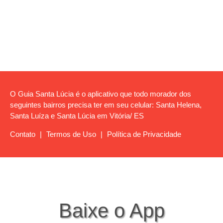
O Guia Santa Lúcia é o aplicativo que todo morador dos
seguintes bairros precisa ter em seu celular: Santa Helena,
Santa Luíza e Santa Lúcia em Vitória/ ES
Contato
|
Termos de Uso
|
Política de Privacidade
Baixe o App