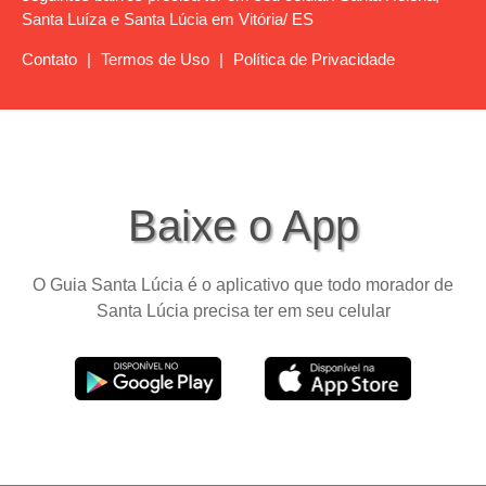
Santa Luíza e Santa Lúcia em Vitória/ ES
Contato
|
Termos de Uso
|
Política de Privacidade
Baixe o App
O Guia Santa Lúcia é o aplicativo que todo morador de
Santa Lúcia precisa ter em seu celular