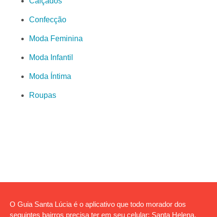
Calçados
Confecção
Moda Feminina
Moda Infantil
Moda Íntima
Roupas
O Guia Santa Lúcia é o aplicativo que todo morador dos
seguintes bairros precisa ter em seu celular: Santa Helena,