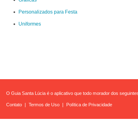
Personalizados para Festa
Uniformes
O Guia Santa Lúcia é o aplicativo que todo morador dos seguintes
Contato
|
Termos de Uso
|
Política de Privacidade