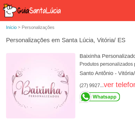
Início
>
Personalizações
Personalizações em Santa Lúcia, Vitória/ ES
Baixinha Personalizad
Produtos personalizados 
Santo Antônio - Vitória
ver telefo
(27) 9927...