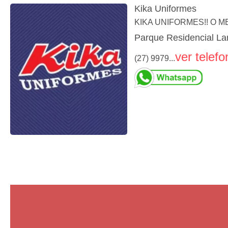
Kika Uniformes
KIKA UNIFORMES!! O
Parque Residencial Lar
ver telefo
(27) 9979...