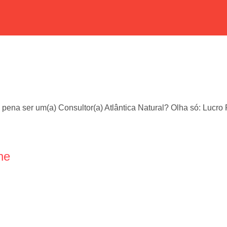
 pena ser um(a) Consultor(a) Atlântica Natural? Olha só: Lucr
ne