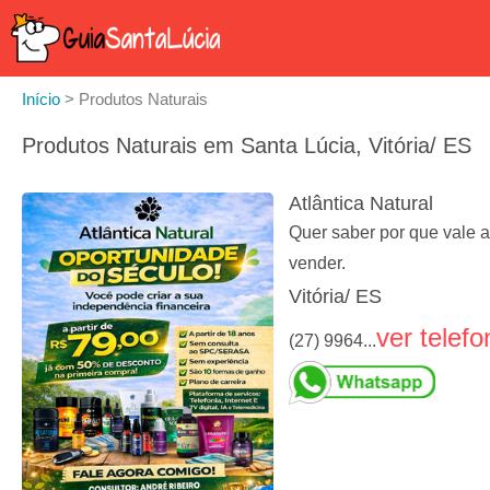
Início
>
Produtos Naturais
Produtos Naturais em Santa Lúcia, Vitória/ ES
Atlântica Natural
Quer saber por que vale a
vender.
Vitória/ ES
ver telefo
(27) 9964...