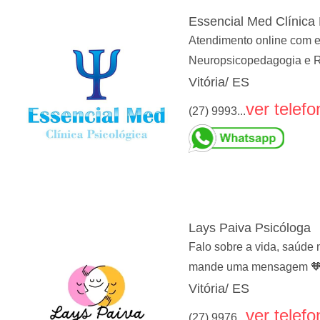
Essencial Med Clínica 
Atendimento online com es
Neuropsicopedagogia e 
Vitória/ ES
ver telefo
(27) 9993...
Lays Paiva Psicóloga
Falo sobre a vida, saúde 
mande uma mensagem 
Vitória/ ES
ver telefo
(27) 9976...