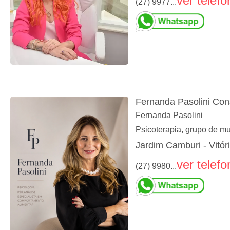
ver telefo
(27) 9977...
Fernanda Pasolini Cons
Fernanda Pasolini
Psicoterapia, grupo de mu
Jardim Camburi - Vitór
ver telefo
(27) 9980...