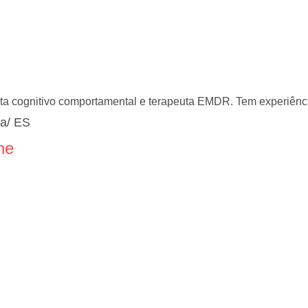
uta cognitivo comportamental e terapeuta EMDR. Tem experiênci
ia/ ES
ne