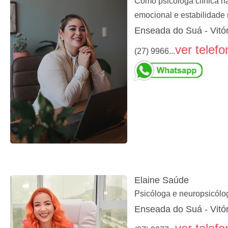
Como psicóloga clínica há
emocional e estabilidade 
Enseada do Suá - Vitór
ver telefo
(27) 9966...
Elaine Saúde
Psicóloga e neuropsicólo
Enseada do Suá - Vitór