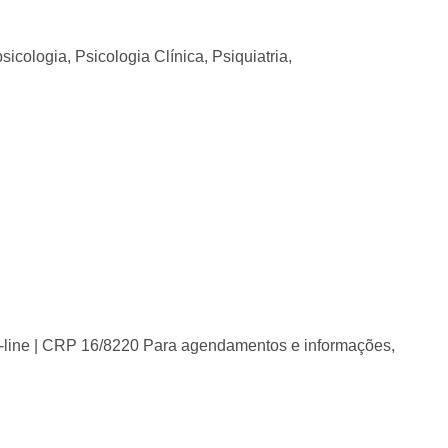
ologia, Psicologia Clínica, Psiquiatria,
on-line | CRP 16/8220 Para agendamentos e informações,