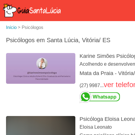
Início
>
Psicólogos
Psicólogos em Santa Lúcia, Vitória/ ES
Karine Simões Psicólog
Acolhendo e desenvolven
Mata da Praia - Vitória
ver telefo
(27) 9987...
Psicóloga Eloisa Leon
Eloisa Leonato