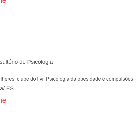
ne
ultório de Psicologia
lheres, clube do livr, Psicologia da obesidade e compulsões
ia/ ES
ne