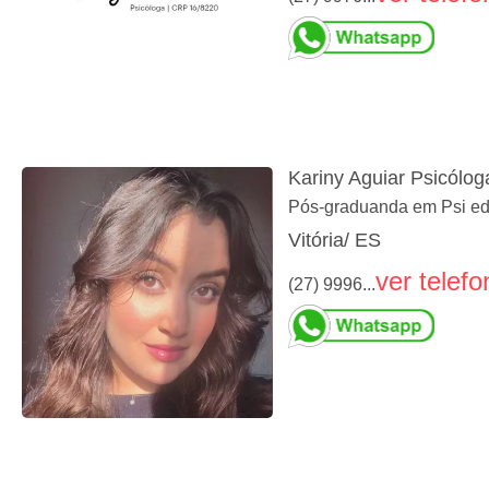
Kariny Aguiar Psicólog
Pós-graduanda em Psi educ
Vitória/ ES
ver telefo
(27) 9996...