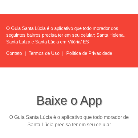
O Guia Santa Lúcia é o aplicativo que todo morador dos
seguintes bairros precisa ter em seu celular: Santa Helena,
Santa Luíza e Santa Lúcia em Vitória/ ES
Contato
|
Termos de Uso
|
Política de Privacidade
Baixe o App
O Guia Santa Lúcia é o aplicativo que todo morador de
Santa Lúcia precisa ter em seu celular