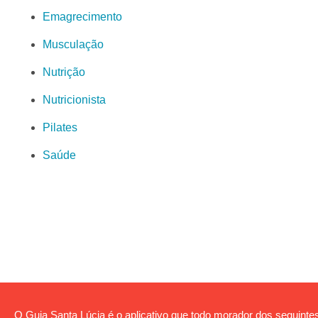
Emagrecimento
Musculação
Nutrição
Nutricionista
Pilates
Saúde
O Guia Santa Lúcia é o aplicativo que todo morador dos seguintes