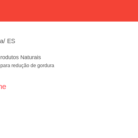
ia/ ES
rodutos Naturais
para redução de gordura
ne