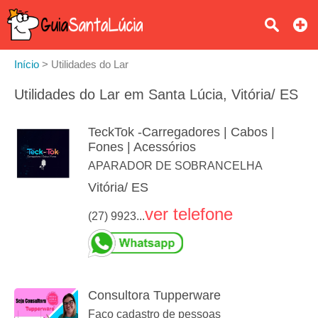
Início
>
Utilidades do Lar
Utilidades do Lar em Santa Lúcia, Vitória/ ES
TeckTok -Carregadores | Cabos |
Fones | Acessórios
APARADOR DE SOBRANCELHA
Vitória/ ES
ver telefone
(27) 9923...
Consultora Tupperware
Faço cadastro de pessoas