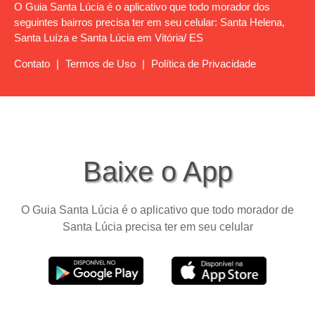
O Guia Santa Lúcia é o aplicativo que todo morador dos
seguintes bairros precisa ter em seu celular: Santa Helena,
Santa Luíza e Santa Lúcia em Vitória/ ES
Contato
|
Termos de Uso
|
Política de Privacidade
Baixe o App
O Guia Santa Lúcia é o aplicativo que todo morador de
Santa Lúcia precisa ter em seu celular