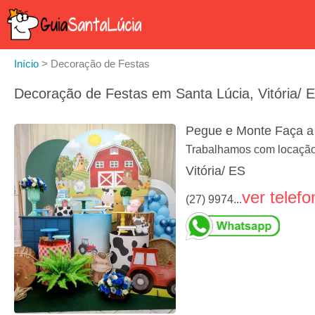
Início
>
Decoração de Festas
Decoração de Festas em Santa Lúcia, Vitória/ 
Pegue e Monte Faça a
Trabalhamos com locação
Vitória/ ES
ver telefo
(27) 9974...