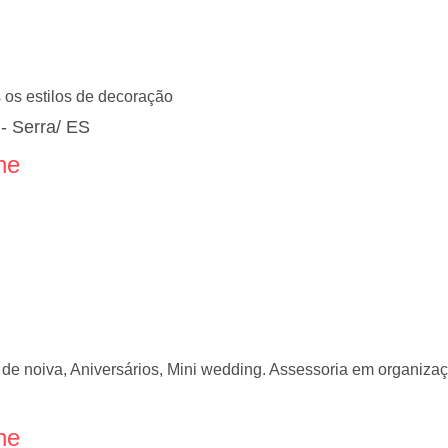
 os estilos de decoração
- Serra/ ES
ne
de noiva, Aniversários, Mini wedding. Assessoria em organiza
ne