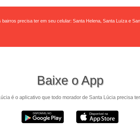
 bairros precisa ter em seu celular: Santa Helena, Santa Luíza e San
Baixe o App
úcia é o aplicativo que todo morador de Santa Lúcia precisa ter