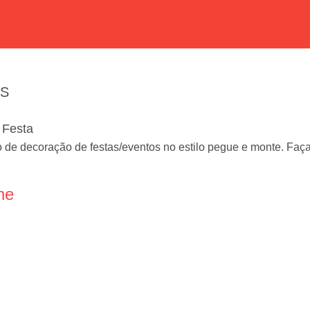
ES
 Festa
 de decoração de festas/eventos no estilo pegue e monte. Fa
ne