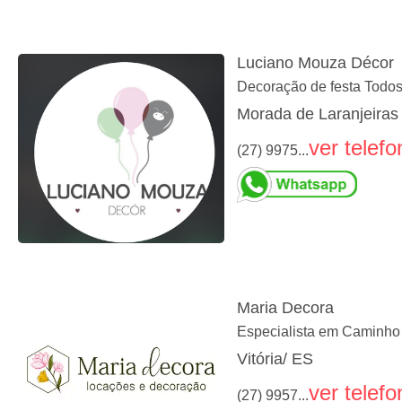
Luciano Mouza Décor
Decoração de festa Todos
Morada de Laranjeiras 
ver telefo
(27) 9975...
Maria Decora
Especialista em Caminho 
Vitória/ ES
ver telefo
(27) 9957...