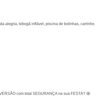
da alegria, tobogã inflável, piscina de bolinhas, carrinho
 e DIVERSÃO com total SEGURANÇA na sua FESTA? 🤩