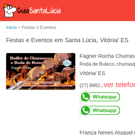
Início
>
Festas e Eventos
Festas e Eventos em Santa Lúcia, Vitória/ ES
Fagner Rocha Churras
Roda de Buteco, churrasq
Vitória/ ES
ver telefo
(27) 9982...
França Neves Aluguel