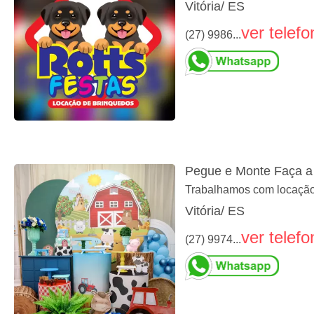
Vitória/ ES
ver telefo
(27) 9986...
Pegue e Monte Faça a
Trabalhamos com locação
Vitória/ ES
ver telefo
(27) 9974...