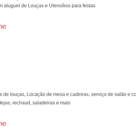
 aluguel de Louças e Utensílios para festas
ne
s de louças, Locação de mesa e cadeiras, serviço de salão e co
ndejas, rechaud, saladeiras e mais
ne