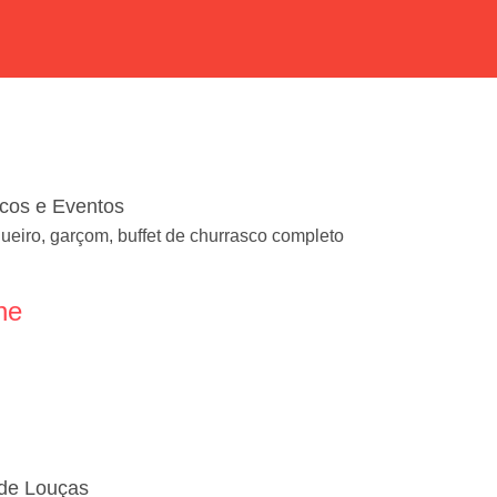
cos e Eventos
ueiro, garçom, buffet de churrasco completo
ne
 de Louças