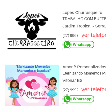
Lopes Churrasqueiro
TRABALHO COM BUFFE
Jardim Tropical - Serra
ver telefo
(27) 9967...
Amoriê Personalizado
Eternizando Momentos Ma
Vitória/ ES
ver telefo
(27) 9992...