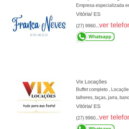
Empresa especializada em
Vitória/ ES
ver telefo
(27) 9960...
Vix Locações
Buffet completo , Locaçõe
talheres, taças, jarra, ba
Vitória/ ES
ver telefo
(27) 9960...