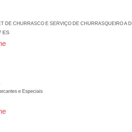
T DE CHURRASCO E SERVIÇO DE CHURRASQUEIRO A DO
/ ES
ne
s
rcantes e Especiais
ne