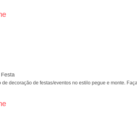
ne
 Festa
 de decoração de festas/eventos no estilo pegue e monte. Fa
ne