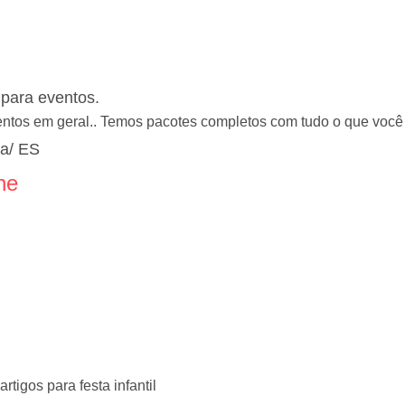
para eventos.
entos em geral.. Temos pacotes completos com tudo o que você 
ia/ ES
ne
tigos para festa infantil