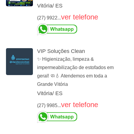
Vitória/ ES
ver telefone
(27) 9922...
VIP Soluções Clean
✨ Higienização, limpeza &
impermeabilização de estofados em
geral! 🧼💧 Atendemos em toda a
Grande Vitória
Vitória/ ES
ver telefone
(27) 9985...