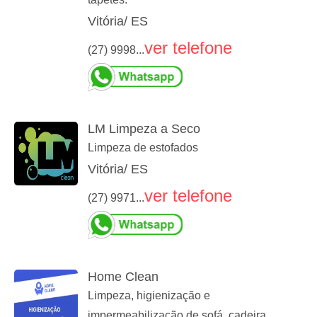
Vitória/ ES
ver telefone
(27) 9998...
LM Limpeza a Seco
Limpeza de estofados
Vitória/ ES
ver telefone
(27) 9971...
Home Clean
Limpeza, higienização e
impermeabilização de sofá, cadeira,