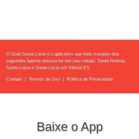
O Guia Santa Lúcia é o aplicativo que todo morador dos
seguintes bairros precisa ter em seu celular: Santa Helena,
Santa Luíza e Santa Lúcia em Vitória/ ES
Contato
|
Termos de Uso
|
Política de Privacidade
Baixe o App