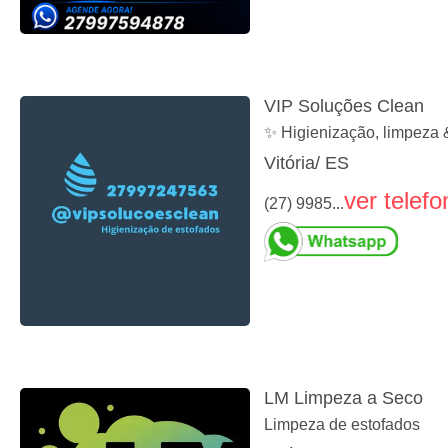
VIP Soluções Clean
✨ Higienização, limpeza 
Vitória/ ES
ver telefo
(27) 9985...
LM Limpeza a Seco
Limpeza de estofados