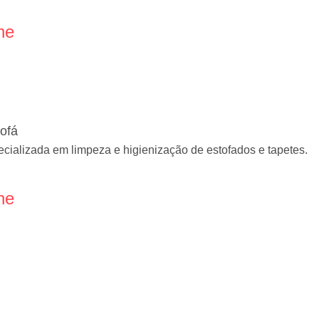
ne
ofá
alizada em limpeza e higienização de estofados e tapetes.
ne