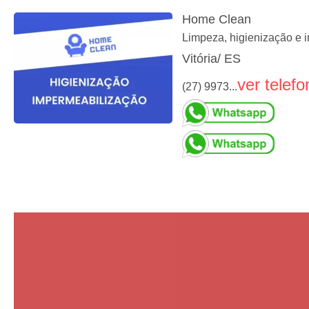
Home Clean
Limpeza, higienização e i
Vitória/ ES
ver telefo
(27) 9973...