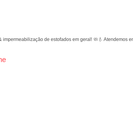
& impermeabilização de estofados em geral! 🧼💧 Atendemos em
ne