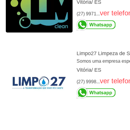
Vitória/ ES
ver telefo
(27) 9971...
Limpo27 Limpeza de S
Somos uma empresa especi
Vitória/ ES
ver telefo
(27) 9998...