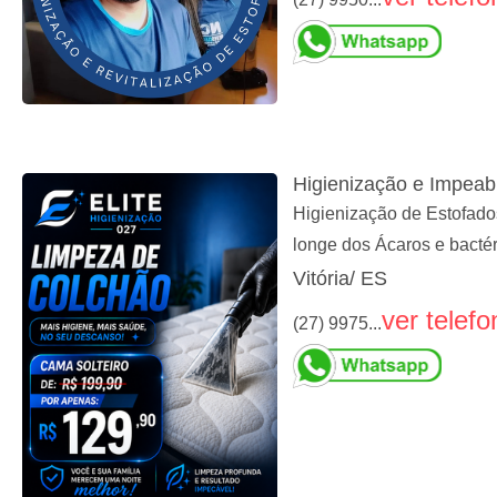
Higienização e Impeab
Higienização de Estofados
longe dos Ácaros e bactér
Vitória/ ES
ver telefo
(27) 9975...