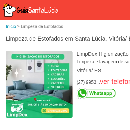
Início
>
Limpeza de Estofados
Limpeza de Estofados em Santa Lúcia, Vitória/
LimpDex Higienização 
Limpeza e lavagem de sof
Vitória/ ES
ver telefo
(27) 9953...