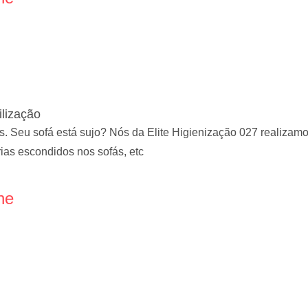
ilização
. Seu sofá está sujo? Nós da Elite Higienização 027 realizamo
ias escondidos nos sofás, etc
ne