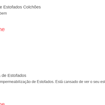
de Estofados Colchões
r bem
ne
 de Estofados
 Impermeabilização de Estofados. Está cansado de ver o seu 
ne