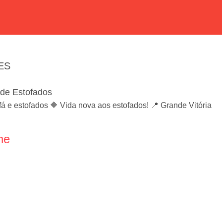
 ES
de Estofados
á e estofados 🔶 Vida nova aos estofados! 📍 Grande Vitória
ne